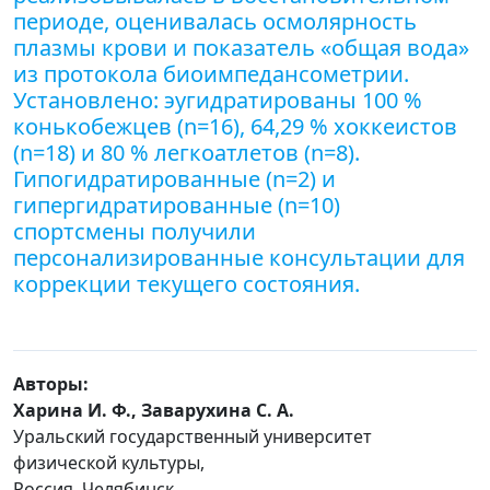
периоде, оценивалась осмолярность
плазмы крови и показатель «общая вода»
из протокола биоимпедансометрии.
Установлено: эугидратированы 100 %
конькобежцев (n=16), 64,29 % хоккеистов
(n=18) и 80 % легкоатлетов (n=8).
Гипогидратированные (n=2) и
гипергидратированные (n=10)
спортсмены получили
персонализированные консультации для
коррекции текущего состояния.
Авторы:
Харина И. Ф., Заварухина С. А.
Уральский государственный университет
физической культуры,
Россия, Челябинск