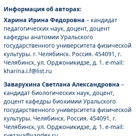
Информация об авторах:
Харина Ирина Федоровна
– кандидат
педагогических наук, доцент, доцент
кафедры анатомии Уральского
государственного университета физической
культуры. г. Челябинск. Россия. 454091, г.
Челябинск, ул. Орджоникидзе, д. 1. e-mail:
kharina.i.f@list.ru
Заварухина Светлана Александровна
–
кандидат биологических наук, доцент,
доцент кафедры биохимии Уральского
государственного университета физической
культуры. Челябинск. Россия. 454091, г.
Челябинск, ул. Орджоникидзе, д. 1. e-mail:
svezava@yandex.ru