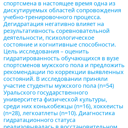
спортсмена в настоящее время одна из
дискутируемых областей сопровождения
учебно-тренировочного процесса.
Дегидратация негативно влияет на
результативность соревновательной
деятельности, психологическое
состояние и когнитивные способности.
Цель исследования – оценить
гидратированность обучающихся в вузе
спортсменов мужского пола и предложить
рекомендации по коррекции выявленных
состояний. В исследовании приняли
участие студенты мужского пола (n=54)
Уральского государственного
университета физической культуры,
среди них конькобежцы (n=16), хоккеисты
(n=28), легкоатлеты (n=10). Диагностика
гидратационного статуса
реализовывалась в восстановительном