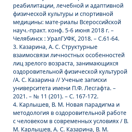
реабилитации, лечебной и адаптивной
физической культуры и спортивной
медицины: мате-риалы Всероссийской
науч.-практ. конф. 5-6 июня 2018 г. –
Челябинск : УралГУФК, 2018. – С.61-64.
Казарина, А. С. Структурные
взаимосвязи личностных особенностей
лиц зрелого возраста, занимающихся
оздоровительной физической культурой
/А. С. Казарина // Ученые записки
университета имени П.Ф. Лесгафта. –
2021. – № 11 (201). – С. 167-172.
Карлышев, В. М. Новая парадигма и
методология в оздоровительной работе
с человеком в современных условиях / В.
М. Карлышев, А. С. Казарина, В. М.