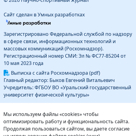
© 2026 Научно-спортивный журнал
Сайт сделан в Умных разработках
Зарегистрировано Федеральной службой по надзору
в сфере связи, информационных технологий и
массовых коммуникаций (Роскомнадзор).
Регистрационный номер СМИ: Эл № ФС77-85204 от
10 мая 2023 года
Выписка с сайта Роскомнадзора (pdf)
Главный редактор: Быков Евгений Витальевич
Учредитель: ФГБОУ ВО «Уральский государственный
университет физической культуры»
Информация об издателе
Издатель: Федеральное государственное бюджетное
Мы используем файлы «cookies» чтобы
образовательное учреждение высшего образования
оптимизировать работу и функциональность сайта.
«Уральский государственный университет
Продолжая пользоваться сайтом, вы даете согласие
физической культуры»