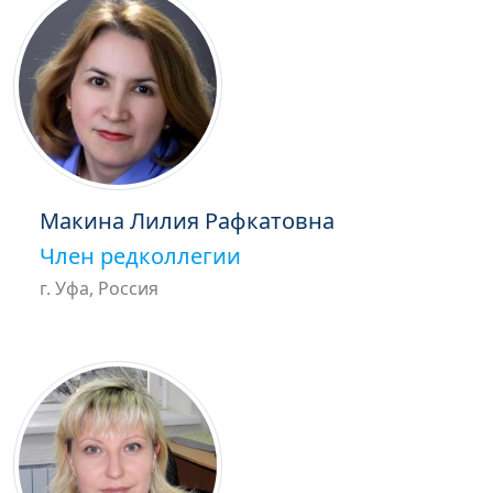
Макина Лилия Рафкатовна
Член редколлегии
г. Уфа, Россия