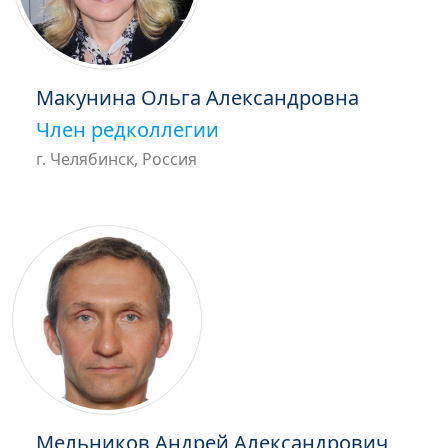
Макунина Ольга Александровна
Член редколлегии
г. Челябинск, Россия
Мельников Андрей Александрович