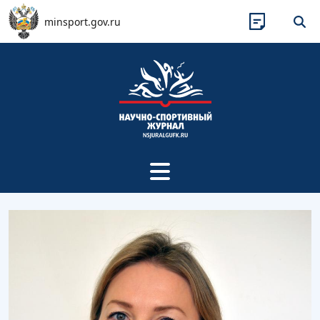
Перейти к основному содержанию
minsport.gov.ru