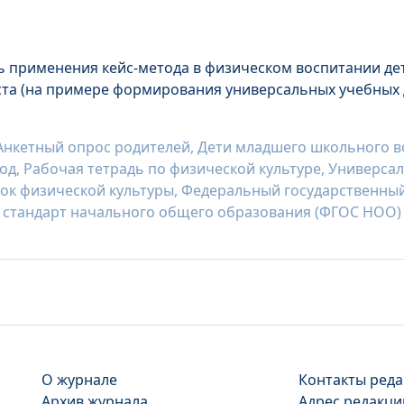
 применения кейс-метода в физическом воспитании де
та (на примере формирования универсальных учебных д
Анкетный опрос родителей, Дети младшего школьного во
тод, Рабочая тетрадь по физической культуре, Универс
Урок физической культуры, Федеральный государственны
 стандарт начального общего образования (ФГОС НОО)
О журнале
Контакты реда
Архив журнала
Адрес редакции