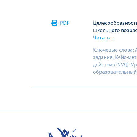
PDF
Целесообразность
школьного возрас
Читать...
Ключевые слова: 
задания, Кейс-ме
действия (УУД), 
образовательный