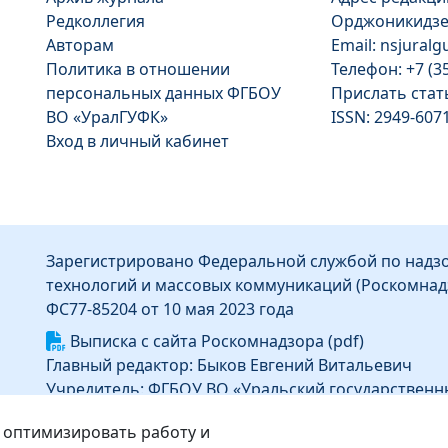
Редколлегия
Орджоникидзе, 
Авторам
Email: nsjural
Политика в отношении
Телефон: +7 (3
персональных данных ФГБОУ
Прислать ста
ВО «УралГУФК»
ISSN: 2949-607
Вход в личный кабинет
Зарегистрировано Федеральной службой по надзо
технологий и массовых коммуникаций (Роскомнад
ФС77-85204 от 10 мая 2023 года
Выписка с сайта Роскомнадзора (pdf)
Главный редактор: Быков Евгений Витальевич
Учредитель: ФГБОУ ВО «Уральский государственн
Информация об издателе
 оптимизировать работу и
Издатель: Федеральное государственное бюджет