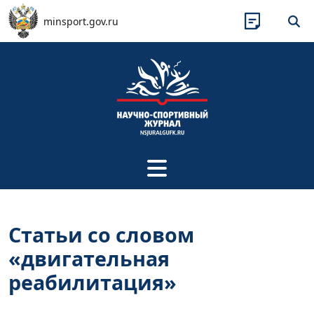
Перейти к основному содержанию
minsport.gov.ru
Статьи со словом
«двигательная
реабилитация»