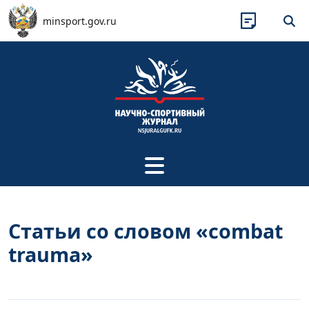
Перейти к основному содержанию
minsport.gov.ru
Статьи со словом «combat
trauma»