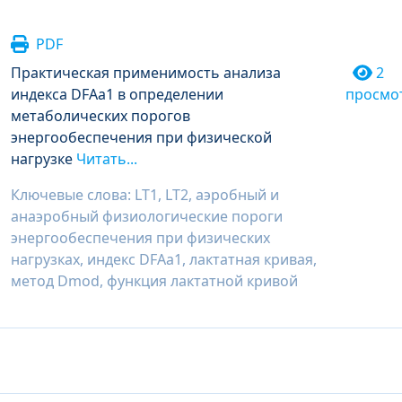
PDF
Практическая применимость анализа
2
индекса DFAa1 в определении
просмо
метаболических порогов
энергообеспечения при физической
нагрузке
Читать...
Ключевые слова: LT1, LT2, аэробный и
анаэробный физиологические пороги
энергообеспечения при физических
нагрузках, индекс DFAa1, лактатная кривая,
метод Dmod, функция лактатной кривой