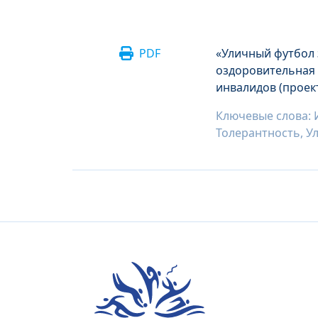
PDF
«Уличный футбол 
оздоровительная 
инвалидов (проек
Ключевые слова: 
Толерантность, У