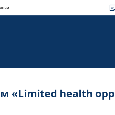
рации
м «Limited health opp