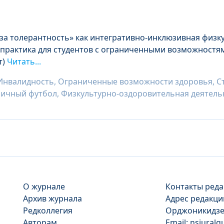
за толерантность» как интегративно-инклюзивная физк
практика для студентов с ограниченными возможностя
т)
Читать...
Инвалидность, Ограниченные возможности здоровья, Ст
личный футбол, Физкультурно-оздоровительная деятель
О журнале
Контакты реда
Архив журнала
Адрес редакции
Редколлегия
Орджоникидзе, 
Авторам
Email: nsjural