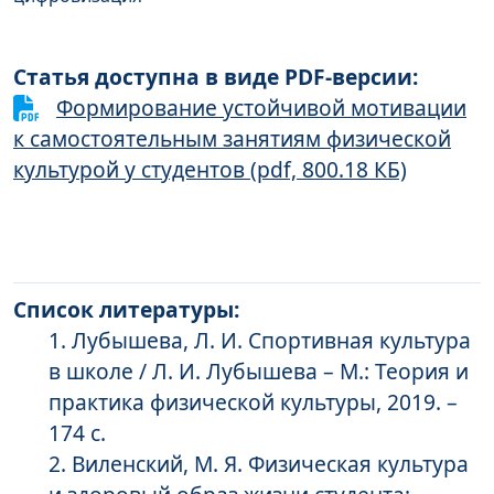
Статья доступна в виде PDF-версии:
Формирование устойчивой мотивации
к самостоятельным занятиям физической
культурой у студентов (pdf, 800.18 КБ)
Список литературы:
Лубышева, Л. И. Спортивная культура
в школе / Л. И. Лубышева – М.: Теория и
практика физической культуры, 2019. –
174 с.
Виленский, М. Я. Физическая культура