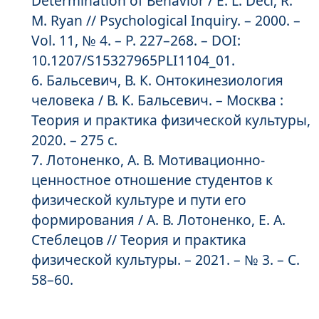
Determination of Behavior / E. L. Deci, R.
M. Ryan // Psychological Inquiry. – 2000. –
Vol. 11, № 4. – P. 227–268. – DOI:
10.1207/S15327965PLI1104_01.
Бальсевич, В. К. Онтокинезиология
человека / В. К. Бальсевич. – Москва :
Теория и практика физической культуры,
2020. – 275 с.
Лотоненко, А. В. Мотивационно-
ценностное отношение студентов к
физической культуре и пути его
формирования / А. В. Лотоненко, Е. А.
Стеблецов // Теория и практика
физической культуры. – 2021. – № 3. – С.
58–60.