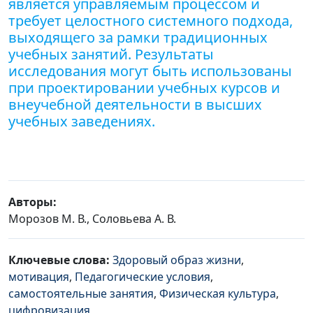
является управляемым процессом и
требует целостного системного подхода,
выходящего за рамки традиционных
учебных занятий. Результаты
исследования могут быть использованы
при проектировании учебных курсов и
внеучебной деятельности в высших
учебных заведениях.
Авторы:
Морозов М. В., Соловьева А. В.
Ключевые слова:
Здоровый образ жизни
,
мотивация
,
Педагогические условия
,
самостоятельные занятия
,
Физическая культура
,
цифровизация