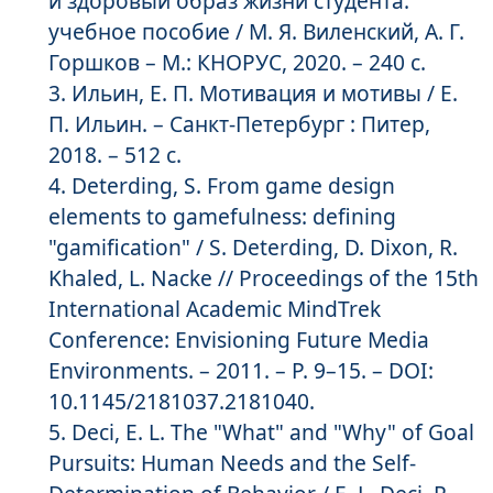
и здоровый образ жизни студента:
учебное пособие / М. Я. Виленский, А. Г.
Горшков – М.: КНОРУС, 2020. – 240 с.
Ильин, Е. П. Мотивация и мотивы / Е.
П. Ильин. – Санкт-Петербург : Питер,
2018. – 512 с.
Deterding, S. From game design
elements to gamefulness: defining
"gamification" / S. Deterding, D. Dixon, R.
Khaled, L. Nacke // Proceedings of the 15th
International Academic MindTrek
Conference: Envisioning Future Media
Environments. – 2011. – P. 9–15. – DOI:
10.1145/2181037.2181040.
Deci, E. L. The "What" and "Why" of Goal
Pursuits: Human Needs and the Self-