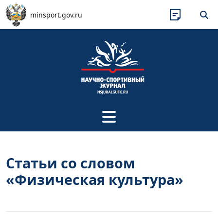
Перейти к основному содержанию
minsport.gov.ru
Статьи со словом
«Физическая культура»