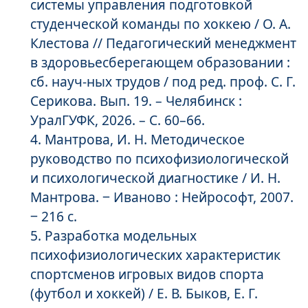
системы управления подготовкой
студенческой команды по хоккею / О. А.
Клестова // Педагогический менеджмент
в здоровьесберегающем образовании :
сб. науч-ных трудов / под ред. проф. С. Г.
Серикова. Вып. 19. – Челябинск :
УралГУФК, 2026. – С. 60–66.
Мантрова, И. Н. Методическое
руководство по психофизиологической
и психологической диагностике / И. Н.
Мантрова. ‒ Иваново : Нейрософт, 2007.
‒ 216 с.
Разработка модельных
психофизиологических характеристик
спортсменов игровых видов спорта
(футбол и хоккей) / Е. В. Быков, Е. Г.