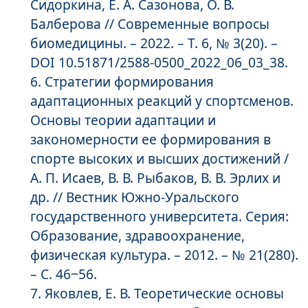
Сидоркина, Е. А. Сазонова, О. В.
Балберова // Современные вопросы
биомедицины. – 2022. – Т. 6, № 3(20). –
DOI 10.51871/2588-0500_2022_06_03_38.
Стратегии формирования
адаптационных реакций у спортсменов.
Основы теории адаптации и
закономерности ее формирования в
спорте высоких и высших достижений /
А. П. Исаев, В. В. Рыбаков, В. В. Эрлих и
др. // Вестник Южно-Уральского
государственного университета. Серия:
Образование, здравоохранение,
физическая культура. – 2012. – № 21(280).
– С. 46‒56.
Яковлев, Е. В. Теоретические основы