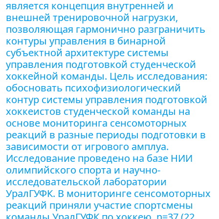
является концепция внутренней и
внешней тренировочной нагрузки,
позволяющая гармонично разграничить
контуры управления в бинарной
субъектной архитектуре системы
управления подготовкой студенческой
хоккейной команды. Цель исследования:
обосновать психофизиологический
контур системы управления подготовкой
хоккеистов студенческой команды на
основе мониторинга сенсомоторных
реакций в разные периоды подготовки в
зависимости от игрового амплуа.
Исследование проведено на базе НИИ
олимпийского спорта и научно-
исследовательской лаборатории
УралГУФК. В мониторинге сенсомоторных
реакций приняли участие спортсмены
команды УралГУФК по хоккею, n=37 (22