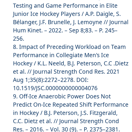
Testing and Game Performance in Elite
Junior Ice Hockey Players / A.P. Daigle, S.
Bélanger, J.F. Brunelle, J. Lemoyne // Journal
Hum Kinet. – 2022. – Sep 8;83. – P. 245–
256.
Impact of Preceding Workload on Team
Performance in Collegiate Men's Ice
Hockey / K.L. Neeld, B.J. Peterson, C.C .Dietz
et al. // Journal Strength Cond Res. 2021
Aug 1;35(8):2272–2278. DOI:
10.1519/JSC.0000000000004076
Off-Ice Anaerobic Power Does Not
Predict On-Ice Repeated Shift Performance
in Hockey / B.J. Peterson, J.S. Fitzgerald,
C.C. Dietz et al. // Journal Strength Cond
Res. – 2016. – Vol. 30 (9). – P. 2375–2381.