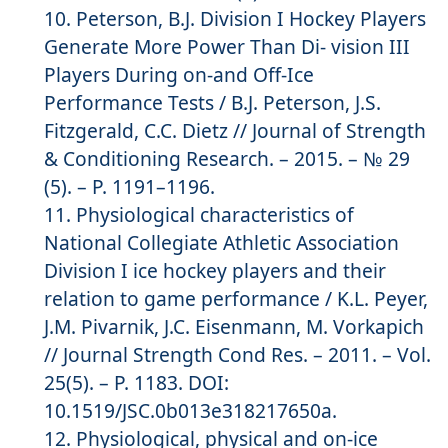
Peterson, B.J. Division I Hockey Players
Generate More Power Than Di- vision III
Players During on-and Off-Ice
Performance Tests / B.J. Peterson, J.S.
Fitzgerald, C.C. Dietz // Journal of Strength
& Conditioning Research. – 2015. – № 29
(5). – P. 1191–1196.
Physiological characteristics of
National Collegiate Athletic Association
Division I ice hockey players and their
relation to game performance / K.L. Peyer,
J.M. Pivarnik, J.C. Eisenmann, M. Vorkapich
// Journal Strength Cond Res. – 2011. – Vol.
25(5). – P. 1183. DOI:
10.1519/JSC.0b013e318217650a.
Physiological, physical and on-ice