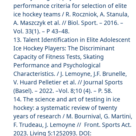
performance criteria for selection of elite
ice hockey teams / R. Roczniok, A. Stanula,
A. Maszczyk et al. // Biol. Sport. – 2016. –
Vol. 33(1). – P 43–48.
Talent Identification in Elite Adolescent
Ice Hockey Players: The Discriminant
Capacity of Fitness Tests, Skating
Performance and Psychological
Characteristics. / J. Lemoyne, J.F. Brunelle,
V. Huard Pelletier et al. // Journal Sports
(Basel). – 2022. –Vol. 8;10 (4). – P. 58.
The science and art of testing in ice
hockey: a systematic review of twenty
years of research / M. Bournival, G. Martini,
F. Trudeau, J. Lemoyne // Front. Sports Act.
2023. Living 5:1252093. DOI: