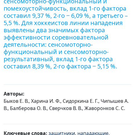
сенсомоторно-функциональный и
помехоустойчивость, вклад 1-го фактора
составил 9,37 %, 2-го ‒ 6,09 %, а третьего –
5,5 %. Для хоккеистов линии нападения
выявлены два значимых фактора
эффективности соревновательной
деятельности: сенсомоторно-
функциональный и сенсомоторно-
результативный, вклад 1-го фактора
составил 8,39 %, 2-го фактора ‒ 5,15 %.
Авторы:
Быков Е. В., Харина И. Ф., Сидоркина Е. Г., Чипышев А.
В., Балберова О. В., Сверчков В. В., Жаворонков С. С.
Ключевые слова:
защитники
,
нападающие
,