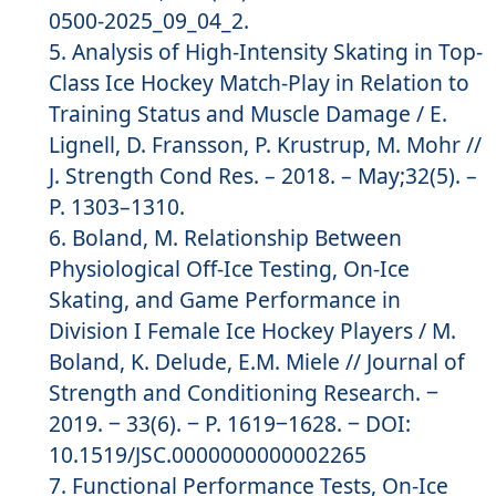
0500-2025_09_04_2.
Analysis of High-Intensity Skating in Top-
Class Ice Hockey Match-Play in Relation to
Training Status and Muscle Damage / E.
Lignell, D. Fransson, P. Krustrup, M. Mohr //
J. Strength Cond Res. – 2018. – May;32(5). –
Р. 1303–1310.
Boland, M. Relationship Between
Physiological Off-Ice Testing, On-Ice
Skating, and Game Performance in
Division I Female Ice Hockey Players / M.
Boland, K. Delude, E.M. Miele // Journal of
Strength and Conditioning Research. ‒
2019. ‒ 33(6). ‒ P. 1619‒1628. ‒ DOI:
10.1519/JSC.0000000000002265
Functional Performance Tests, On-Ice