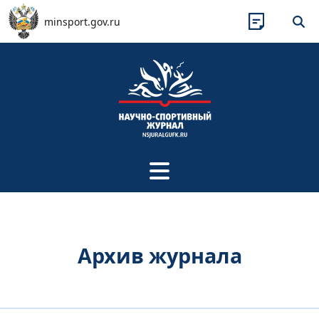
Перейти к основному содержанию
minsport.gov.ru
Архив журнала