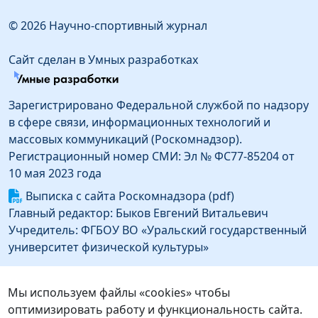
© 2026 Научно-спортивный журнал
Сайт сделан в Умных разработках
Зарегистрировано Федеральной службой по надзору
в сфере связи, информационных технологий и
массовых коммуникаций (Роскомнадзор).
Регистрационный номер СМИ: Эл № ФС77-85204 от
10 мая 2023 года
Выписка с сайта Роскомнадзора (pdf)
Главный редактор: Быков Евгений Витальевич
Учредитель: ФГБОУ ВО «Уральский государственный
университет физической культуры»
Информация об издателе
Издатель: Федеральное государственное бюджетное
Мы используем файлы «cookies» чтобы
образовательное учреждение высшего образования
оптимизировать работу и функциональность сайта.