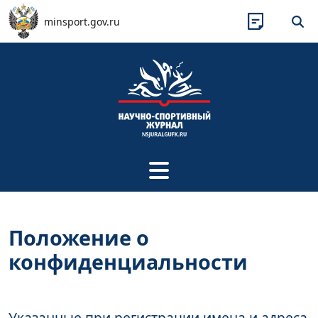
Перейти к основному содержанию
minsport.gov.ru
Положение о
конфиденциальности
Указанные при регистрации имена и адреса