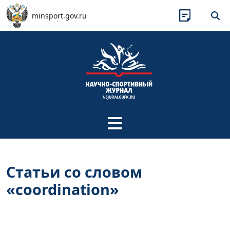
Перейти к основному содержанию
minsport.gov.ru
Статьи со словом
«coordination»