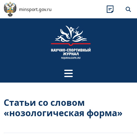
Перейти к основному содержанию
minsport.gov.ru
Статьи со словом
«нозологическая форма»