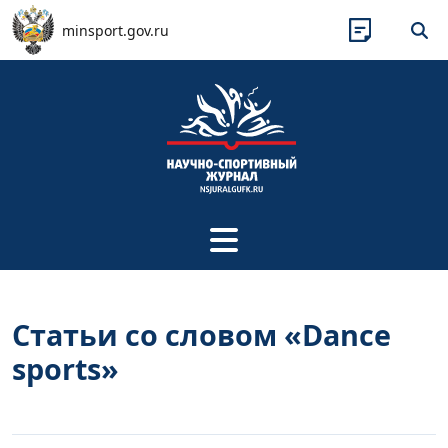
Перейти к основному содержанию
minsport.gov.ru
Статьи со словом «Dance
sports»