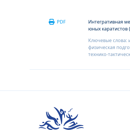
PDF
Интегративная ме
юных каратистов (
Ключевые слова: 
физическая подго
технико-тактичес