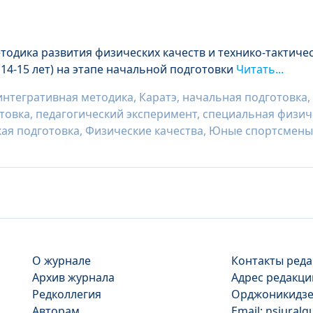
тодика развития физических качеств и технико-тактиче
14-15 лет) на этапе начальной подготовки
Читать...
интегративная методика, Каратэ, начальная подготовка
товка, педагогический эксперимент, специальная физич
кая подготовка, Физические качества, Юные спортсмены
О журнале
Контакты реда
Архив журнала
Адрес редакции
Редколлегия
Орджоникидзе, 
Авторам
Email: nsjural