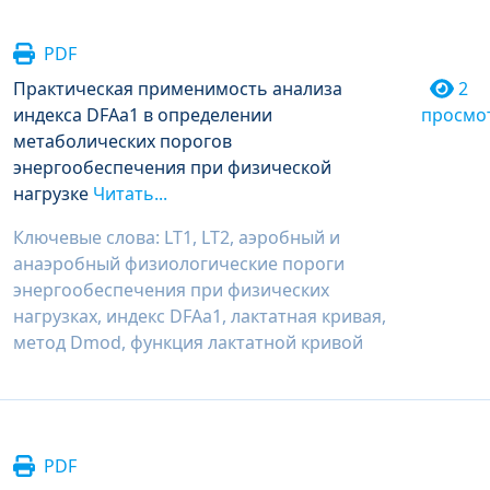
PDF
Практическая применимость анализа
2
индекса DFAa1 в определении
просмо
метаболических порогов
энергообеспечения при физической
нагрузке
Читать...
Ключевые слова: LT1, LT2, аэробный и
анаэробный физиологические пороги
энергообеспечения при физических
нагрузках, индекс DFAa1, лактатная кривая,
метод Dmod, функция лактатной кривой
PDF