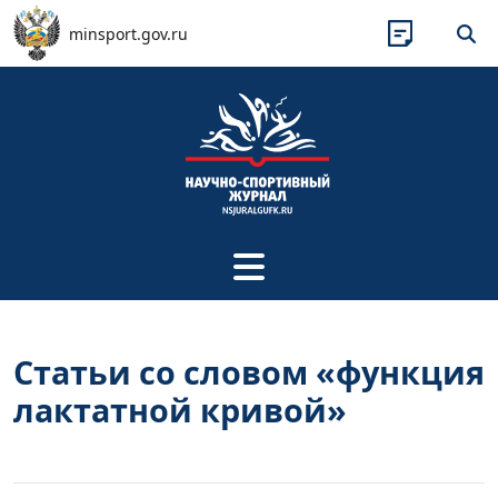
Перейти к основному содержанию
minsport.gov.ru
Статьи со словом «функция
лактатной кривой»