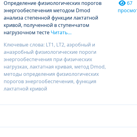
Определение физиологических порогов
67
энергообеспечения методом Dmod
просмо
анализа степенной функции лактатной
кривой, полученной в ступенчатом
нагрузочном тесте
Читать...
Ключевые слова: LT1, LT2, аэробный и
анаэробный физиологические пороги
энергообеспечения при физических
нагрузках, лактатная кривая, метод Dmod,
методы определения физиологических
порогов энергообеспечения, функция
лактатной кривой