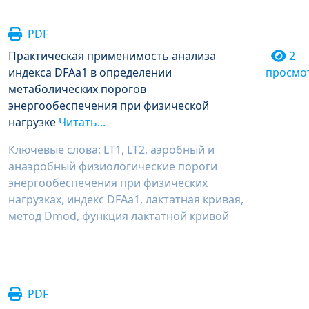
PDF
Практическая применимость анализа
2
индекса DFAa1 в определении
просмо
метаболических порогов
энергообеспечения при физической
нагрузке
Читать...
Ключевые слова: LT1, LT2, аэробный и
анаэробный физиологические пороги
энергообеспечения при физических
нагрузках, индекс DFAa1, лактатная кривая,
метод Dmod, функция лактатной кривой
PDF