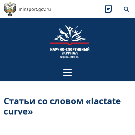
Перейти к основному содержанию
minsport.gov.ru
Статьи со словом «lactate
curve»