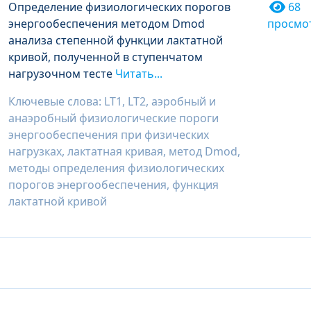
Определение физиологических порогов
68
энергообеспечения методом Dmod
просмо
анализа степенной функции лактатной
кривой, полученной в ступенчатом
нагрузочном тесте
Читать...
Ключевые слова: LT1, LT2, аэробный и
анаэробный физиологические пороги
энергообеспечения при физических
нагрузках, лактатная кривая, метод Dmod,
методы определения физиологических
порогов энергообеспечения, функция
лактатной кривой