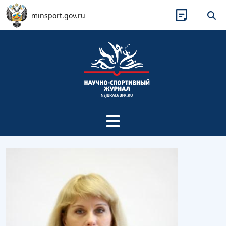
Перейти к основному содержанию
minsport.gov.ru