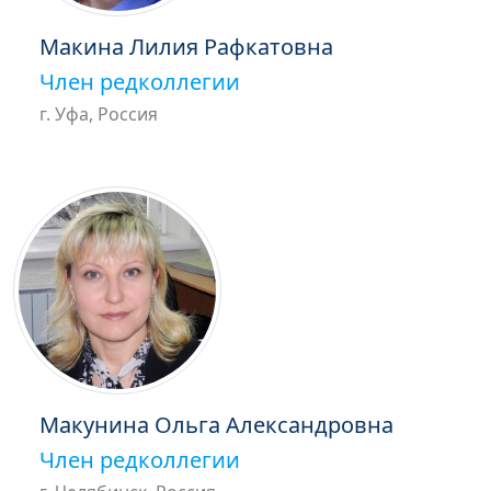
Макина Лилия Рафкатовна
Член редколлегии
г. Уфа, Россия
Макунина Ольга Александровна
Член редколлегии