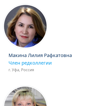
Макина Лилия Рафкатовна
Член редколлегии
г. Уфа, Россия