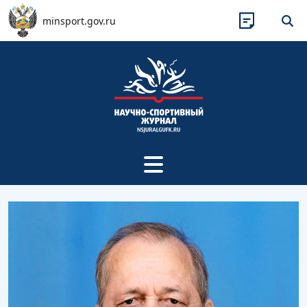
Перейти к основному содержанию
minsport.gov.ru