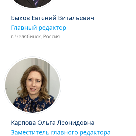
Быков Евгений Витальевич
Главный редактор
г. Челябинск, Россия
Карпова Ольга Леонидовна
Заместитель главного редактора