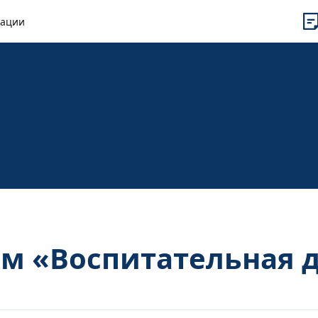
рации
ом «Воспитательная 