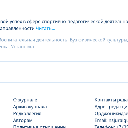
овой успех в сфере спортивно-педагогической деятельн
направленности
Читать...
Воспитательная деятельность, Вуз физической культуры,
нка, Установка
О журнале
Контакты реда
Архив журнала
Адрес редакции
Редколлегия
Орджоникидзе, 
Авторам
Email: nsjural
Политика в отношении
Телефон: +7 (3