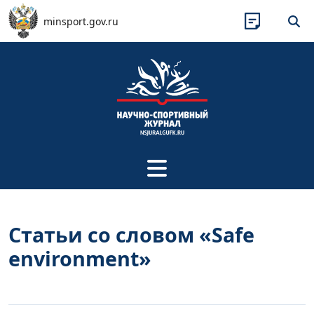
Перейти к основному содержанию
minsport.gov.ru
Статьи со словом «Safe
environment»