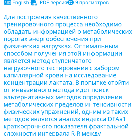
English?
PDF-версия
9 просмотров
Для построения качественного
тренировочного процесса необходимо
обладать информацией о метаболических
порогах энергообеспечения при
физических нагрузках. Оптимальным
способом получения этой информации
является метод ступенчатого
нагрузочного тестирования с забором
капиллярной крови на исследование
концентрации лактата. В попытке отойти
от инвазивного метода идёт поиск
альтернативных методов определения
метаболических пределов интенсивности
физических упражнений, одним из таких
методов является анализ индекса DFAa1
краткосрочного показателя фрактальной
сложности интервала R-R между