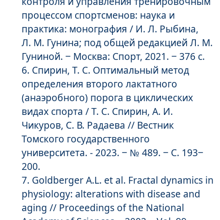
контроля и управления тренировочным
процессом спортсменов: наука и
практика: монография / И. Л. Рыбина,
Л. М. Гунина; под общей редакцией Л. М.
Гуниной. ‒ Москва: Спорт, 2021. ‒ 376 с.
Спирин, Т. С. Оптимальный метод
определения второго лактатного
(анаэробного) порога в циклических
видах спорта / Т. С. Спирин, А. И.
Чикуров, С. В. Радаева // Вестник
Томского государственного
университета. - 2023. ‒ № 489. ‒ С. 193‒
200.
Goldberger A.L. et al. Fractal dynamics in
physiology: alterations with disease and
aging // Proceedings of the National