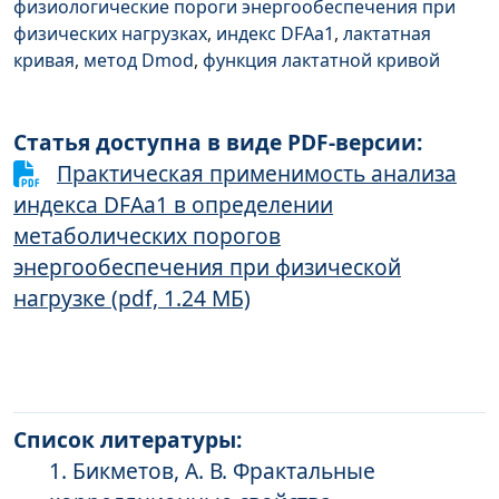
физиологические пороги энергообеспечения при
физических нагрузках
,
индекс DFAa1
,
лактатная
кривая
,
метод Dmod
,
функция лактатной кривой
Статья доступна в виде PDF-версии:
Практическая применимость анализа
индекса DFAa1 в определении
метаболических порогов
энергообеспечения при физической
нагрузке (pdf, 1.24 МБ)
Список литературы:
Бикметов, А. В. Фрактальные