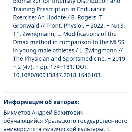
Biomarker for Intensity Distribution and
Training Prescription in Endurance
Exercise: An Update / B. Rogers, T.
Gronwald // Front. Physiol. ‒ 2022. ‒ №13.
Zwingmann, L. Modifications of the
Dmax method in comparison to the MLSS
in young male athletes / L. Zwingmann //
The Physician and Sportsmedicine. ‒ 2019
‒ 2 (47). ‒ pp. 174‒181. DOI:
10.1080/00913847.2018.1546103.
Информация об авторах:
Бикметов Андрей Вахитович –
обучающийся Уральского государственного
университета физической культуры. г.