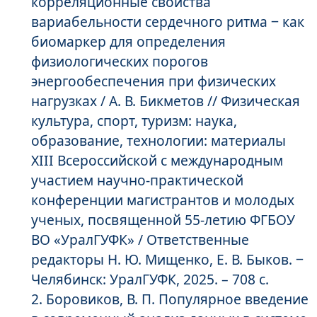
корреляционные свойства
вариабельности сердечного ритма ‒ как
биомаркер для определения
физиологических порогов
энергообеспечения при физических
нагрузках / А. В. Бикметов // Физическая
культура, спорт, туризм: наука,
образование, технологии: материалы
ХIII Всероссийской с международным
участием научно-практической
конференции магистрантов и молодых
ученых, посвященной 55-летию ФГБОУ
ВО «УралГУФК» / Ответственные
редакторы Н. Ю. Мищенко, Е. В. Быков. ‒
Челябинск: УралГУФК, 2025. – 708 с.
Боровиков, В. П. Популярное введение