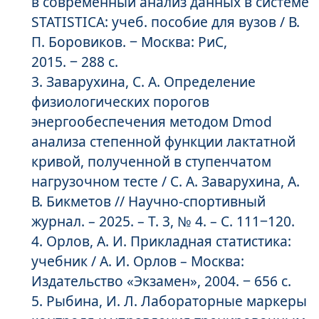
в современный анализ данных в системе
STATISTICA: учеб. пособие для вузов / В.
П. Боровиков. ‒ Москва: РиС,
2015. ‒ 288 c.
Заварухина, С. А. Определение
физиологических порогов
энергообеспечения методом Dmod
анализа степенной функции лактатной
кривой, полученной в ступенчатом
нагрузочном тесте / С. А. Заварухина, А.
В. Бикметов // Научно-спортивный
журнал. – 2025. – Т. 3, № 4. – С. 111‒120.
Орлов, А. И. Прикладная статистика:
учебник / А. И. Орлов – Москва:
Издательство «Экзамен», 2004. ‒ 656 с.
Рыбина, И. Л. Лабораторные маркеры